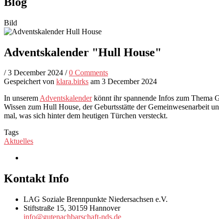
Blog
Bild
Adventskalender "Hull House"
/
3 December 2024
/
0 Comments
Gespeichert von
klara.birks
am 3 December 2024
In unserem
Adventskalender
könnt ihr spannende Infos zum Thema Ge
Wissen zum Hull House, der Geburtsstätte der Gemeinwesenarbeit und 
mal, was sich hinter dem heutigen Türchen versteckt.
Tags
Aktuelles
Kontakt Info
LAG Soziale Brennpunkte Niedersachsen e.V.
Stiftstraße 15, 30159 Hannover
info@gutenachbarschaft-nds.de