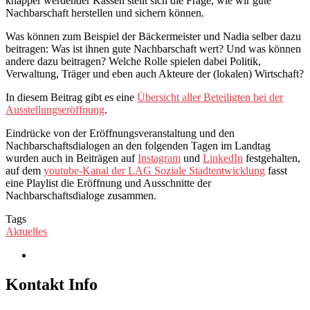
knapper werdender Kassen stellt sich die Frage, wie wir gute
Nachbarschaft herstellen und sichern können.
Was können zum Beispiel der Bäckermeister und Nadia selber dazu
beitragen: Was ist ihnen gute Nachbarschaft wert? Und was können
andere dazu beitragen? Welche Rolle spielen dabei Politik,
Verwaltung, Träger und eben auch Akteure der (lokalen) Wirtschaft?
In diesem Beitrag gibt es eine
Übersicht aller Beteiligten bei der
Ausstellungseröffnung
.
Eindrücke von der Eröffnungsveranstaltung und den
Nachbarschaftsdialogen an den folgenden Tagen im Landtag
wurden auch in Beiträgen auf
Instagram
und
LinkedIn
festgehalten,
auf dem
youtube-Kanal der LAG Soziale Stadtentwicklung
fasst
eine Playlist die Eröffnung und Ausschnitte der
Nachbarschaftsdialoge zusammen.
Tags
Aktuelles
Kontakt Info