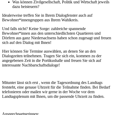
Was können Zivilgesellschaft, Politik und Wirtschaft jeweils
dazu beisteuern?
Idealerweise treffen Sie in Ihrem Dialogfenster auch auf
Bewohner*innengruppen aus Ihrem Wahlkreis.
Und falls nicht? Keine Sorge: zahlreiche spannende
Bewohner*innen aus den unterschiedlichsten Quartieren und
Dörfern aus ganz Niedersachsens haben schon zugesagt und freuen
sich auf den Dialog mit Ihnen!
Hier können Sie Termine auswählen, an denen Sie an den
Dialogzeiten teilnehmen. Tragen Sie sich ein, kommen zu der
angegebenen Zeit in die Portikushalle und freuen Sie sich auf
interessante Nachbarschaftsdialoge!
Mitunter lässt sich erst , wenn die Tagesordnung des Landtags
feststeht, eine genaue Uhrzeit für die Teilnahme finden. Bei Bedarf
telefonieren oder mailen wir gerne in der Woche vor dem
Landtagsplenum mit Ihnen, um die passende Uhrzeit zu finden.
Ansprechpartnerinnen: