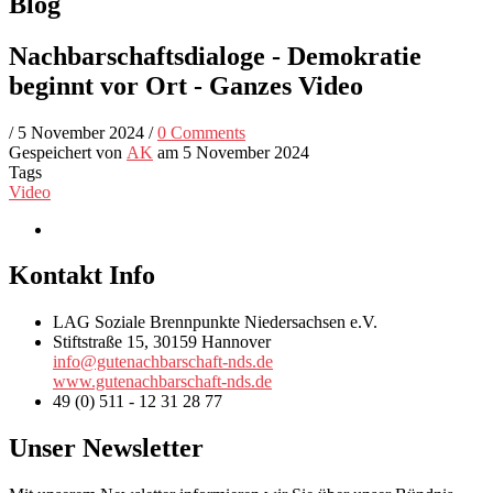
Blog
Nachbarschaftsdialoge - Demokratie
beginnt vor Ort - Ganzes Video
/
5 November 2024
/
0 Comments
Gespeichert von
AK
am 5 November 2024
Tags
Video
Kontakt Info
LAG Soziale Brennpunkte Niedersachsen e.V.
Stiftstraße 15, 30159 Hannover
info@gutenachbarschaft-nds.de
www.gutenachbarschaft-nds.de
49 (0) 511 - 12 31 28 77
Unser Newsletter