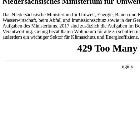
Niedersächsisches Ministerium für Umwel
Das Niedersächsische Ministerium für Umwelt, Energie, Bauen und Kl
Wasserwirtschaft, beim Abfall und Immissionsschutz sowie in der 
Aufgaben des Ministeriums. 2017 sind zusätzlich die Aufgaben im B
Verantwortung: Genug bezahlbaren Wohnraum für alle zu schaffen und
außerdem ein wichtiger Sektor für Klimaschutz und Energieeffizienz.