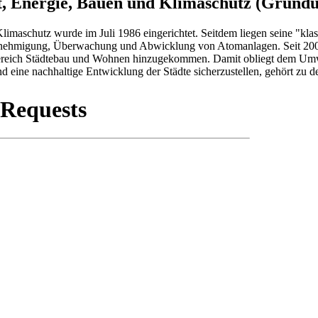
t, Energie, Bauen und Klimaschutz (Gründu
imaschutz wurde im Juli 1986 eingerichtet. Seitdem liegen seine "kla
Genehmigung, Überwachung und Abwicklung von Atomanlagen. Seit 2001
ereich Städtebau und Wohnen hinzugekommen. Damit obliegt dem Umwel
 eine nachhaltige Entwicklung der Städte sicherzustellen, gehört zu 