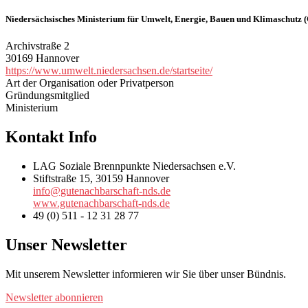
Niedersächsisches Ministerium für Umwelt, Energie, Bauen und Klimaschutz 
Archivstraße 2
30169 Hannover
https://www.umwelt.niedersachsen.de/startseite/
Art der Organisation oder Privatperson
Gründungsmitglied
Ministerium
Kontakt Info
LAG Soziale Brennpunkte Niedersachsen e.V.
Stiftstraße 15, 30159 Hannover
info@gutenachbarschaft-nds.de
www.gutenachbarschaft-nds.de
49 (0) 511 - 12 31 28 77
Unser Newsletter
Mit unserem Newsletter informieren wir Sie über unser Bündnis.
Newsletter abonnieren