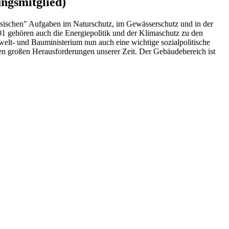
ngsmitglied)
ssischen" Aufgaben im Naturschutz, im Gewässerschutz und in der
 gehören auch die Energiepolitik und der Klimaschutz zu den
t- und Bauministerium nun auch eine wichtige sozialpolitische
den großen Herausforderungen unserer Zeit. Der Gebäudebereich ist