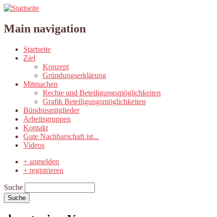
Main navigation
Startseite
Ziel
Konzept
Gründungserklärung
Mitmachen
Rechte und Beteiligungsmöglichkeiten
Grafik Beteiligungsmöglichkeiten
Bündnismitglieder
Arbeitsgruppen
Kontakt
Gute Nachbarschaft ist...
Videos
+ anmelden
+ registrieren
Suche