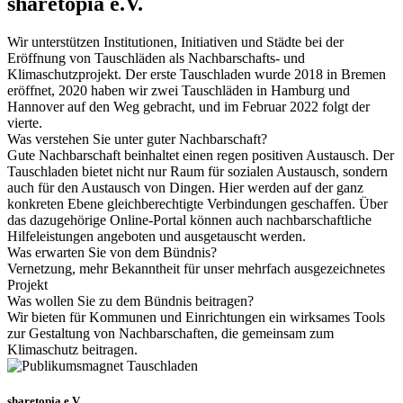
sharetopia e.V.
Wir unterstützen Institutionen, Initiativen und Städte bei der
Eröffnung von Tauschläden als Nachbarschafts- und
Klimaschutzprojekt. Der erste Tauschladen wurde 2018 in Bremen
eröffnet, 2020 haben wir zwei Tauschläden in Hamburg und
Hannover auf den Weg gebracht, und im Februar 2022 folgt der
vierte.
Was verstehen Sie unter guter Nachbarschaft?
Gute Nachbarschaft beinhaltet einen regen positiven Austausch. Der
Tauschladen bietet nicht nur Raum für sozialen Austausch, sondern
auch für den Austausch von Dingen. Hier werden auf der ganz
konkreten Ebene gleichberechtigte Verbindungen geschaffen. Über
das dazugehörige Online-Portal können auch nachbarschaftliche
Hilfeleistungen angeboten und ausgetauscht werden.
Was erwarten Sie von dem Bündnis?
Vernetzung, mehr Bekanntheit für unser mehrfach ausgezeichnetes
Projekt
Was wollen Sie zu dem Bündnis beitragen?
Wir bieten für Kommunen und Einrichtungen ein wirksames Tools
zur Gestaltung von Nachbarschaften, die gemeinsam zum
Klimaschutz beitragen.
sharetopia e.V.