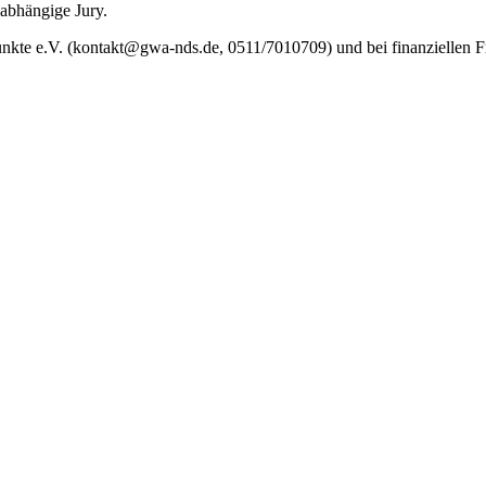
nabhängige Jury.
punkte e.V. (kontakt@gwa-nds.de, 0511/7010709) und bei finanziellen