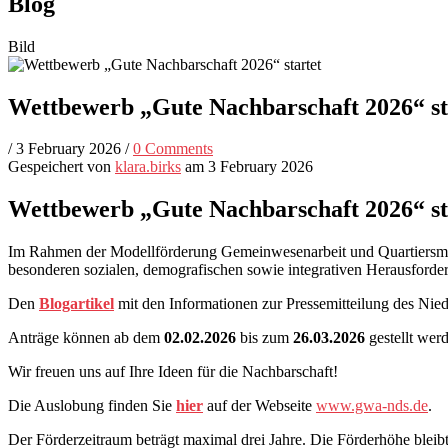
Blog
Bild
Wettbewerb „Gute Nachbarschaft 2026“ st
/
3 February 2026
/
0 Comments
Gespeichert von
klara.birks
am 3 February 2026
Wettbewerb „Gute Nachbarschaft 2026“ st
Im Rahmen der Modellförderung Gemeinwesenarbeit und Quartiersmana
besonderen sozialen, demografischen sowie integrativen Herausforde
Den
Blogartikel
mit den Informationen zur Pressemitteilung des Nie
Anträge können ab dem
02.02.2026
bis zum
26.03.2026
gestellt wer
Wir freuen uns auf Ihre Ideen für die Nachbarschaft!
Die Auslobung finden Sie
hier
auf der Webseite
www.gwa-nds.de
.
Der Förderzeitraum beträgt maximal drei Jahre. Die Förderhöhe blei