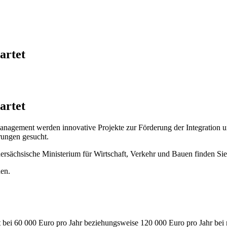
artet
artet
gement werden innovative Projekte zur Förderung der Integration und
rungen gesucht.
dersächsische Ministerium für Wirtschaft, Verkehr und Bauen finden Si
den.
bt bei 60 000 Euro pro Jahr beziehungsweise 120 000 Euro pro Jahr bei